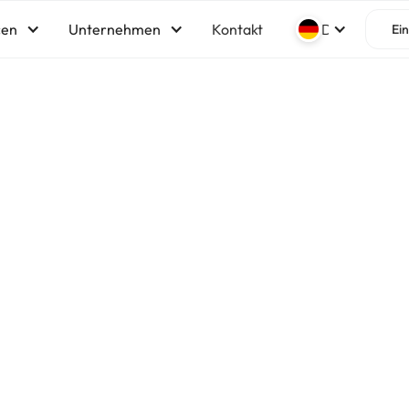
cen
Unternehmen
Kontakt
Deutsch
Ei